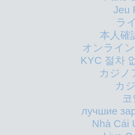
Jeu 
ラ
本人確
オンライン
KYC 절차
カジノ
カジ
코
лучшие за
Nhà Cái 