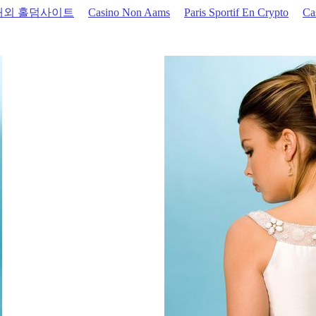
해외 홀덤사이트
Casino Non Aams
Paris Sportif En Crypto
Ca