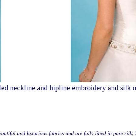
ed neckline and hipline embroidery and silk o
utiful and luxurious fabrics and are fully lined in pure silk