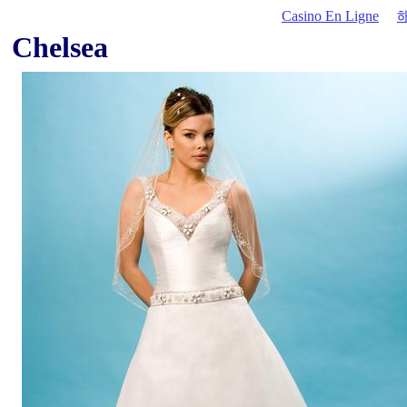
Casino En Ligne
Chelsea