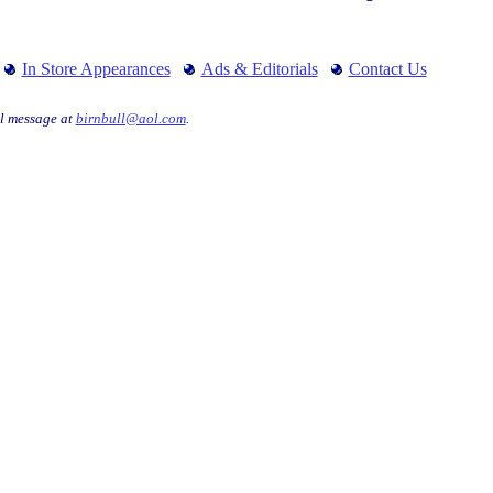
In Store Appearances
Ads & Editorials
Contact Us
il message at
birnbull@aol.com
.