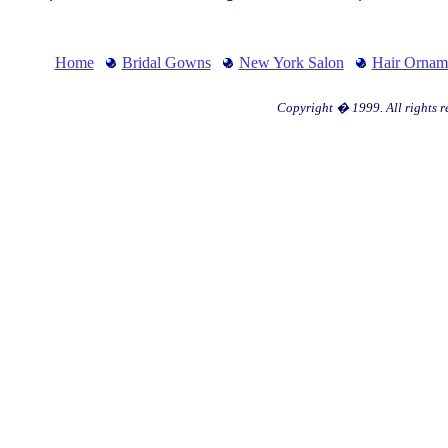
Home
Bridal Gowns
New York Salon
Hair Ornam
Copyright � 1999. All rights r